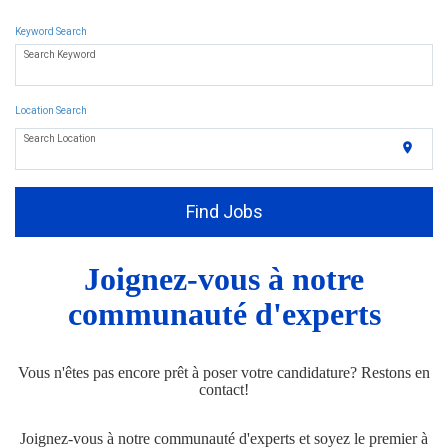
Keyword Search
Search Keyword
Location Search
Search Location
location_on
Find Jobs
Joignez-vous à
notre
communauté d'experts
Vous n'êtes pas encore prêt à poser votre candidature? Restons en
contact!
Joignez-vous à notre communauté d'experts et soyez le premier à