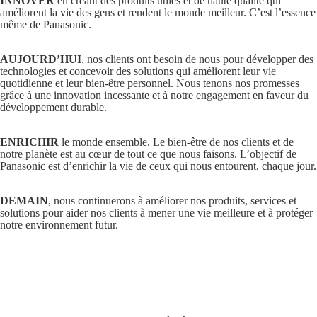
INNOVER
en créant des produits utiles et de haute qualité qui
améliorent la vie des gens et rendent le monde meilleur. C’est l’essence
même de Panasonic.
AUJOURD’HUI
, nos clients ont besoin de nous pour développer des
technologies et concevoir des solutions qui améliorent leur vie
quotidienne et leur bien-être personnel. Nous tenons nos promesses
grâce à une innovation incessante et à notre engagement en faveur du
développement durable.
ENRICHIR
le monde ensemble. Le bien-être de nos clients et de
notre planète est au cœur de tout ce que nous faisons. L’objectif de
Panasonic est d’enrichir la vie de ceux qui nous entourent, chaque jour.
DEMAIN
, nous continuerons à améliorer nos produits, services et
solutions pour aider nos clients à mener une vie meilleure et à protéger
notre environnement futur.