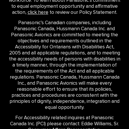
workforce. To learn about Panasonic’s commitment
to equal employment opportunity and affirmative
action,
click here
to review our Policy Statement.
Panasonic’s Canadian companies, including
Panasonic Canada, Hussmann Canada Inc. and
Panasonic Avionics are committed to meeting the
objectives and requirements outlined in the
Accessibility for Ontarians with Disabilities Act,
2005 and all applicable regulations, and to meeting
the accessibility needs of persons with disabilities in
a timely manner, through the implementation of
the requirements of the Act and all applicable
regulations. Panasonic Canada, Hussmann Canada
Inc., and Panasonic Avionics will make every
reasonable effort to ensure that its policies,
practices and procedures are consistent with the
principles of dignity, independence, integration and
equal opportunity.
For Accessibility related inquires at Panasonic
Canada Inc. (PCI) please contact: Eddie Williams, Sr.