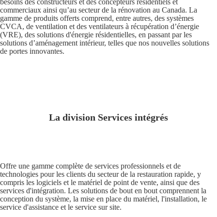
besoins des constructeurs et des concepteurs résidentiels et
commerciaux ainsi qu’au secteur de la rénovation au Canada. La
gamme de produits offerts comprend, entre autres, des systèmes
CVCA, de ventilation et des ventilateurs à récupération d’énergie
(VRE), des solutions d'énergie résidentielles, en passant par les
solutions d’aménagement intérieur, telles que nos nouvelles solutions
de portes innovantes.
La division Services intégrés
Offre une gamme complète de services professionnels et de
technologies pour les clients du secteur de la restauration rapide, y
compris les logiciels et le matériel de point de vente, ainsi que des
services d'intégration. Les solutions de bout en bout comprennent la
conception du système, la mise en place du matériel, l'installation, le
service d'assistance et le service sur site.