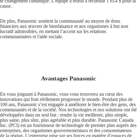
le changement climatique. L'équipe a réussi à recueillir 1 614 $ pour la
cause.
De plus, Panasonic soutient la communauté au moyen de dons
financiers aux œuvres de bienfaisance et aux organismes à but non
lucratif admissibles, en mettant l’accent sur les relations
communautaires et l'aide sociale.
Avantages Panasonic
En vous joignant à Panasonic, vous vous trouverez au cœur des
innovations qui font réellement progresser le monde. Pendant plus de
100 ans, Panasonic s’est engagée à améliorer le bien-être des gens, des
communautés et de la société. Nos technologies et nos solutions ont été
développées dans un seul but : rendre la vie meilleure, plus simple,
plus saine, plus sûre, plus agréable et plus durable. Panasonic Canada
Inc. (PCI) est un fournisseur de technologie de premier plan auprès des
entreprises, des organismes gouvernementaux et des consommateurs
de la région. L’entreprise mise sur ses forces en matière d’espaces de