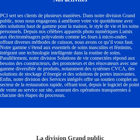
PCI sert ses clients de plusieurs manières. Dans notre division Grand
public, nous nous engageons à améliorer votre vie quotidienne avec
des solutions haut de gamme pour la maison, le style de vie et les soins
personnels. Depuis nos célèbres appareils photo numériques Lumix
aux électroménagers polyvalents comme les fours à micro-ondes
offrant diverses méthodes de cuisson, nous avons ce qu’il vous faut.
Notre gamme s’étend aux essentiels de soins masculins et féminins,
intégrant une technologie intelligente dans la routine de soins.
Parallèlement, notre division Solutions de vie connectées répond aux
besoins des constructeurs, des promoteurs et des rénovateurs avec une
gamme diversifiée de produits, notamment des systèmes CVCA, des
solutions de stockage d’énergie et des solutions de portes innovantes.
Enfin, notre division des Services intégrés offre un soutien complet au
secteur de la restauration rapide, offrant tout, depuis le logiciel de point
de vente au service sur site, assurant des opérations transparentes à
chacune des étapes du processus.
La division Grand public